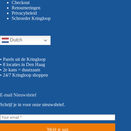
Checkout
Retourneringen
Privacybeleid
Schroeder Kringloop
Dutch
• Parels uit de Kringloop
• 8 locaties in Den Haag
• 2e kans = duurzaam
• 24/7 Kringloop shoppen
E-mail Nieuwsbrief
Schrijf je in voor onze nieuwsbrief.
Meld je aan