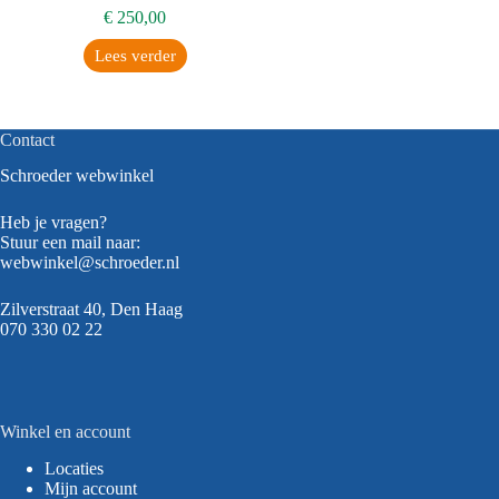
€
250,00
Lees verder
Contact
Schroeder webwinkel
Heb je vragen?
Stuur een mail naar:
webwinkel@schroeder.nl
Zilverstraat 40, Den Haag
070 330 02 22
Winkel en account
Locaties
Mijn account