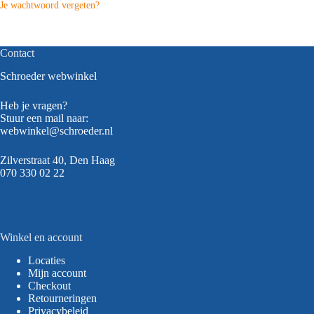
Je wachtwoord vergeten?
Contact
Schroeder webwinkel
Heb je vragen?
Stuur een mail naar:
webwinkel@schroeder.nl
Zilverstraat 40, Den Haag
070 330 02 22
Winkel en account
Locaties
Mijn account
Checkout
Retourneringen
Privacybeleid