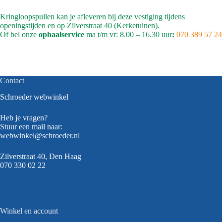
Kringloopspullen kan je afleveren bij deze vestiging tijdens
openingstijden en op Zilverstraat 40 (Kerketuinen).
Of bel onze
ophaalservice
ma t/m vr: 8.00 – 16.30 uur
:
070 389 57 24
Contact
Schroeder webwinkel
Heb je vragen?
Stuur een mail naar:
webwinkel@schroeder.nl
Zilverstraat 40, Den Haag
070 330 02 22
Winkel en account