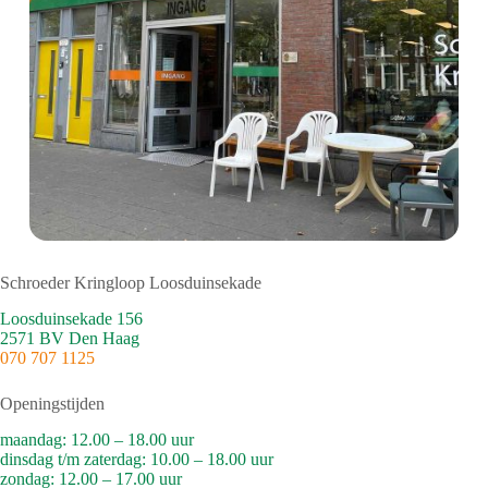
Schroeder Kringloop Loosduinsekade
Loosduinsekade 156
2571 BV Den Haag
070 707 1125
Openingstijden
maandag: 12.00 – 18.00 uur
dinsdag t/m zaterdag: 10.00 – 18.00 uur
zondag: 12.00 – 17.00 uur